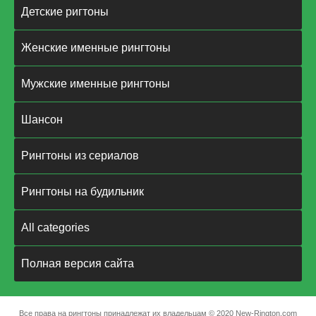
Детские ригтоны
Женские именные рингтоны
Мужские именные рингтоны
Шансон
Рингтоны из сериалов
Рингтоны на будильник
All categories
Полная версия сайта
Все права на рингтоны принадлежат их владельцам © 2020 New-Rington.com