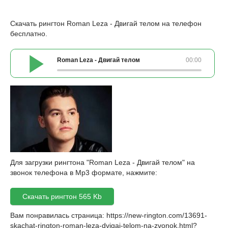
Скачать рингтон Roman Leza - Двигай телом на телефон
бесплатно.
Roman Leza - Двигай телом
00:00
Для загрузки рингтона "Roman Leza - Двигай телом" на
звонок телефона в Mp3 формате, нажмите:
Скачать рингтон 565 Kb
Вам понравилась страница:
https://new-rington.com/13691-
skachat-rington-roman-leza-dvigaj-telom-na-zvonok.html
?