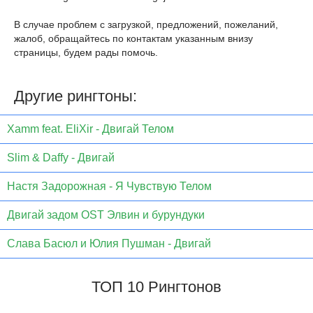
В случае проблем с загрузкой, предложений, пожеланий,
жалоб, обращайтесь по контактам указанным внизу
страницы, будем рады помочь.
Другие рингтоны:
Xamm feat. EliXir - Двигай Телом
Slim & Daffy - Двигай
Настя Задорожная - Я Чувствую Телом
Двигай задом OST Элвин и бурундуки
Слава Басюл и Юлия Пушман - Двигай
ТОП 10 Рингтонов