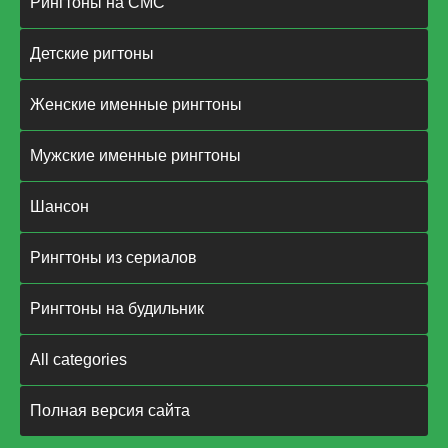
Рингтоны на СМС
Детские ригтоны
Женские именные рингтоны
Мужские именные рингтоны
Шансон
Рингтоны из сериалов
Рингтоны на будильник
All categories
Полная версия сайта