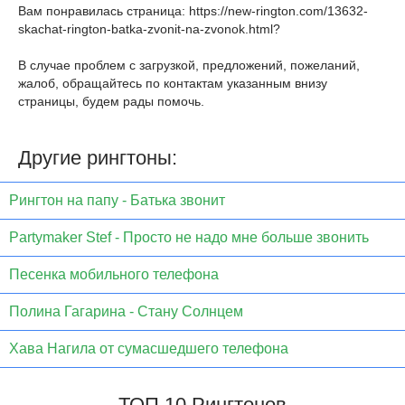
Вам понравилась страница:
https://new-rington.com/13632-
skachat-rington-batka-zvonit-na-zvonok.html
?
В случае проблем с загрузкой, предложений, пожеланий,
жалоб, обращайтесь по контактам указанным внизу
страницы, будем рады помочь.
Другие рингтоны:
Рингтон на папу - Батька звонит
Partymaker Stef - Просто не надо мне больше звонить
Песенка мобильного телефона
Полина Гагарина - Стану Солнцем
Хава Нагила от сумасшедшего телефона
ТОП 10 Рингтонов