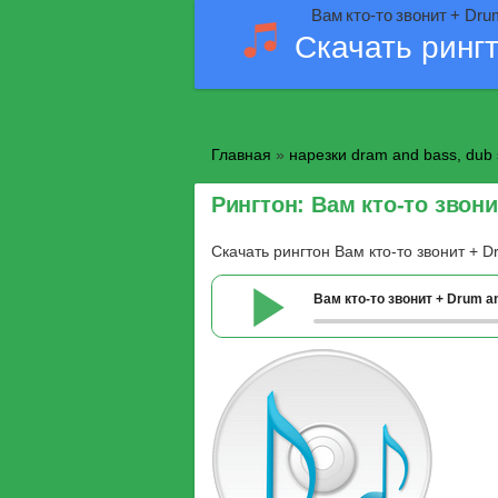
Вам кто-то звонит + Dru
Скачать ринг
Главная
»
нарезки dram and bass, dub 
Рингтон: Вам кто-то звони
Скачать рингтон Вам кто-то звонит + 
Вам кто-то звонит + Drum a