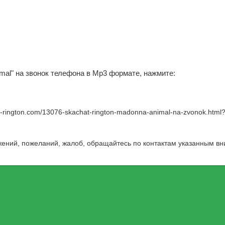
imal" на звонок телефона в Mp3 формате, нажмите:
w-rington.com/13076-skachat-rington-madonna-animal-na-zvonok.html
жений, пожеланий, жалоб, обращайтесь по контактам указанным вн