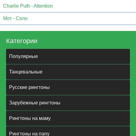
Charlie Puth - Attention
Мот - Соло
Категории
Популярные
Танцевальные
Русские рингтоны
Зарубежные рингтоны
Рингтоны на маму
Рингтоны на папу