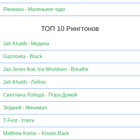
Яжевика - Маленькое чудо
ТОП 10 Рингтонов
Jаh Khаlib - Медина
Gazirovka - Black
Jax Jones feat. Ina Wroldsen - Breathe
Jah Khalib - Лейла
Светлана Лобода - Пора Домой
Элджей - Минимал
T-Fest - Улети
Matthew Koma – Kisses Back