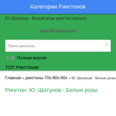
Категории Рингтонов
Ю. Шатунов - Белые розы рингтон скачать
New-Rington.com
Полная версия
ТОП Рингтонов
Главная
рингтоны 70х-80х-90х
»
» Ю. Шатунов - Белые розы
Рингтон: Ю. Шатунов - Белые розы