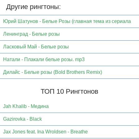
Другие рингтоны:
Юрий Шатунов - Белые Розы (главная тема из сериала
Ленинград - Белые розы
Ласковый Май - Белые розы
Натали - Плакали белые розы. mp3
Дилайс - Белые розы (Bold Brothers Remix)
ТОП 10 Рингтонов
Jаh Khаlib - Медина
Gazirovka - Black
Jax Jones feat. Ina Wroldsen - Breathe