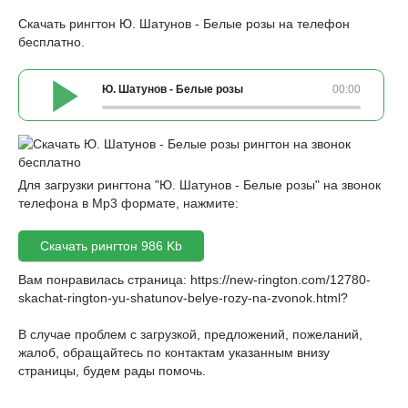
Скачать рингтон Ю. Шатунов - Белые розы на телефон
бесплатно.
Ю. Шатунов - Белые розы
00:00
Для загрузки рингтона "Ю. Шатунов - Белые розы" на звонок
телефона в Mp3 формате, нажмите:
Скачать рингтон 986 Kb
Вам понравилась страница:
https://new-rington.com/12780-
skachat-rington-yu-shatunov-belye-rozy-na-zvonok.html
?
В случае проблем с загрузкой, предложений, пожеланий,
жалоб, обращайтесь по контактам указанным внизу
страницы, будем рады помочь.