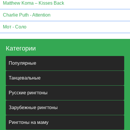
Matthew Koma – Kisses Back
Charlie Puth - Attention
Мот - Соло
Категории
Популярные
Танцевальные
Русские рингтоны
Зарубежные рингтоны
Рингтоны на маму