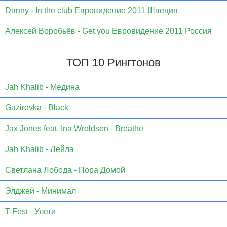
Danny - In the club Евровидение 2011 Швеция
Алексей Воробьёв - Get you Евровидение 2011 Россия
ТОП 10 Рингтонов
Jаh Khаlib - Медина
Gazirovka - Black
Jax Jones feat. Ina Wroldsen - Breathe
Jah Khalib - Лейла
Светлана Лобода - Пора Домой
Элджей - Минимал
T-Fest - Улети