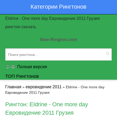
Категории Рингтонов
Eldrine - One more day Евровидение 2011 Грузия
рингтон скачать
New-Rington.com
Полная версия
ТОП Рингтонов
Главная
евровидение 2011
»
» Eldrine - One more day
Евровидение 2011 Грузия
Рингтон: Eldrine - One more day
Евровидение 2011 Грузия