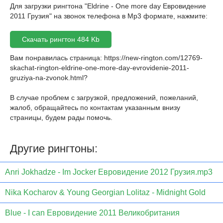
Для загрузки рингтона "Eldrine - One more day Евровидение
2011 Грузия" на звонок телефона в Mp3 формате, нажмите:
Скачать рингтон 484 Kb
Вам понравилась страница:
https://new-rington.com/12769-
skachat-rington-eldrine-one-more-day-evrovidenie-2011-
gruziya-na-zvonok.html
?
В случае проблем с загрузкой, предложений, пожеланий,
жалоб, обращайтесь по контактам указанным внизу
страницы, будем рады помочь.
Другие рингтоны:
Anri Jokhadze - Im Jocker Евровидение 2012 Грузия.mp3
Nika Kocharov & Young Georgian Lolitaz - Midnight Gold
Blue - I can Евровидение 2011 Великобритания