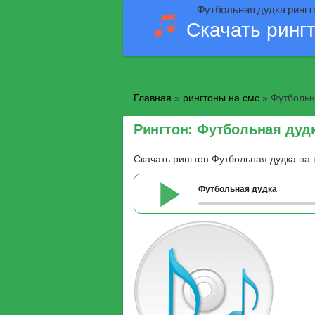
Футбольная дудка рингт
Скачать ринг
Главная
»
рингтоны на смс
» Футбольн
Рингтон: Футбольная дуд
Скачать рингтон Футбольная дудка на
Футбольная дудка