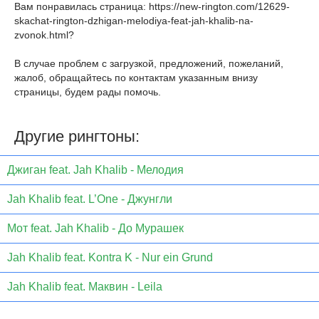
Вам понравилась страница:
https://new-rington.com/12629-
skachat-rington-dzhigan-melodiya-feat-jah-khalib-na-
zvonok.html
?
В случае проблем с загрузкой, предложений, пожеланий,
жалоб, обращайтесь по контактам указанным внизу
страницы, будем рады помочь.
Другие рингтоны:
Джиган feat. Jah Khalib - Мелодия
Jah Khalib feat. L’One - Джунгли
Мот feat. Jah Khalib - До Мурашек
Jah Khalib feat. Kontra K - Nur ein Grund
Jah Khalib feat. Маквин - Leila