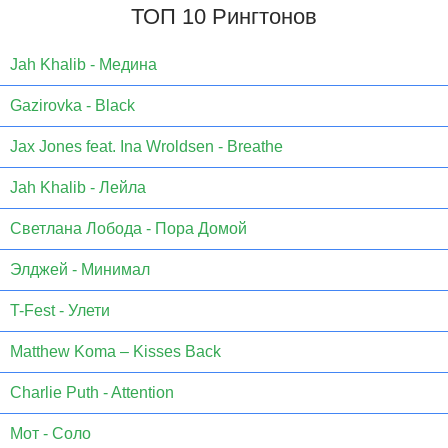
ТОП 10 Рингтонов
Jаh Khаlib - Медина
Gazirovka - Black
Jax Jones feat. Ina Wroldsen - Breathe
Jah Khalib - Лейла
Светлана Лобода - Пора Домой
Элджей - Минимал
T-Fest - Улети
Matthew Koma – Kisses Back
Charlie Puth - Attention
Мот - Соло