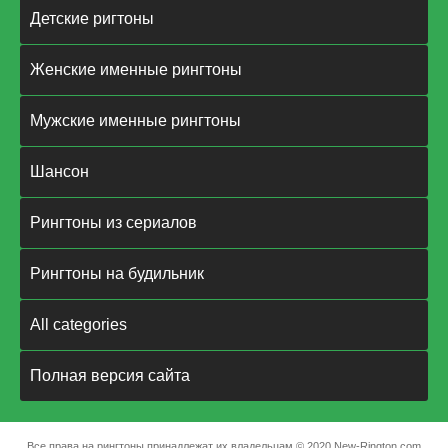
Детские ригтоны
Женские именные рингтоны
Мужские именные рингтоны
Шансон
Рингтоны из сериалов
Рингтоны на будильник
All categories
Полная версия сайта
Все права на рингтоны принадлежат их владельцам © 2020 New-Rington.com