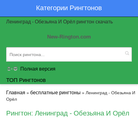
Категории Рингтонов
Ленинград - Обезьяна И Орёл рингтон скачать
New-Rington.com
Полная версия
ТОП Рингтонов
Главная
бесплатные рингтоны
»
» Ленинград - Обезьяна И
Орёл
Рингтон: Ленинград - Обезьяна И Орёл