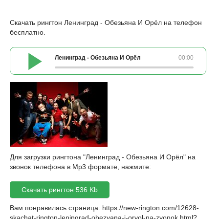
Скачать рингтон Ленинград - Обезьяна И Орёл на телефон
бесплатно.
Ленинград - Обезьяна И Орёл
00:00
Для загрузки рингтона "Ленинград - Обезьяна И Орёл" на
звонок телефона в Mp3 формате, нажмите:
Скачать рингтон 536 Kb
Вам понравилась страница:
https://new-rington.com/12628-
skachat-rington-leningrad-obezyana-i-oryol-na-zvonok.html
?