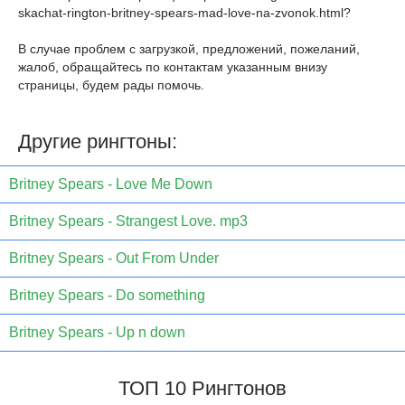
skachat-rington-britney-spears-mad-love-na-zvonok.html
?
В случае проблем с загрузкой, предложений, пожеланий,
жалоб, обращайтесь по контактам указанным внизу
страницы, будем рады помочь.
Другие рингтоны:
Britney Spears - Love Me Down
Britney Spears - Strangest Love. mp3
Britney Spears - Out From Under
Britney Spears - Do something
Britney Spears - Up n down
ТОП 10 Рингтонов