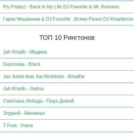
Fly Project - Back In My Life DJ Favorite & Mr. Romano
Гарик Мошенник & DJ Favorite - Всяко-Разно DJ Kharitonov
ТОП 10 Рингтонов
Jаh Khаlib - Медина
Gazirovka - Black
Jax Jones feat. Ina Wroldsen - Breathe
Jah Khalib - Лейла
Светлана Лобода - Пора Домой
Элджей - Минимал
T-Fest - Улети