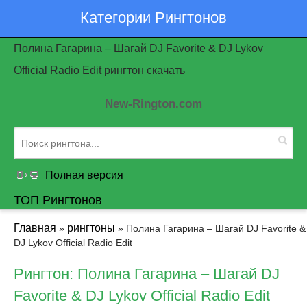
Категории Рингтонов
Полина Гагарина – Шагай DJ Favorite & DJ Lykov
Official Radio Edit рингтон скачать
New-Rington.com
Полная версия
ТОП Рингтонов
Главная
рингтоны
»
» Полина Гагарина – Шагай DJ Favorite &
DJ Lykov Official Radio Edit
Рингтон: Полина Гагарина – Шагай DJ
Favorite & DJ Lykov Official Radio Edit