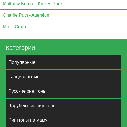
Matthew Koma – Kisses Back
Charlie Puth - Attention
Мот - Соло
Категории
Популярные
Танцевальные
Русские рингтоны
Зарубежные рингтоны
Рингтоны на маму