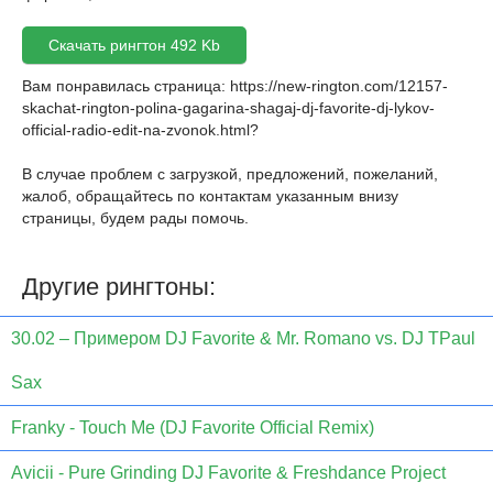
Скачать рингтон 492 Kb
Вам понравилась страница:
https://new-rington.com/12157-
skachat-rington-polina-gagarina-shagaj-dj-favorite-dj-lykov-
official-radio-edit-na-zvonok.html
?
В случае проблем с загрузкой, предложений, пожеланий,
жалоб, обращайтесь по контактам указанным внизу
страницы, будем рады помочь.
Другие рингтоны:
30.02 – Примером DJ Favorite & Mr. Romano vs. DJ TPaul
Sax
Franky - Touch Me (DJ Favorite Official Remix)
Avicii - Pure Grinding DJ Favorite & Freshdance Project