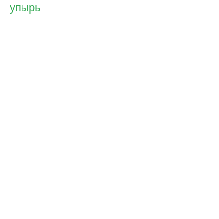
упырь