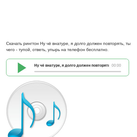
Скачать рингтон Ну чё внатуре, я долго должен повторять, ты
чего - тупой, ответь, упырь на телефон бесплатно.
Ну чё внатуре, я долго должен повторять, ты чего - тупо
00:00