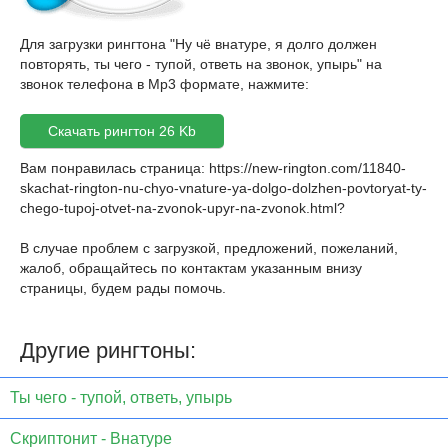
Для загрузки рингтона "Ну чё внатуре, я долго должен
повторять, ты чего - тупой, ответь на звонок, упырь" на
звонок телефона в Mp3 формате, нажмите:
Скачать рингтон 26 Kb
Вам понравилась страница:
https://new-rington.com/11840-
skachat-rington-nu-chyo-vnature-ya-dolgo-dolzhen-povtoryat-ty-
chego-tupoj-otvet-na-zvonok-upyr-na-zvonok.html
?
В случае проблем с загрузкой, предложений, пожеланий,
жалоб, обращайтесь по контактам указанным внизу
страницы, будем рады помочь.
Другие рингтоны:
Ты чего - тупой, ответь, упырь
Скриптонит - Внатуре