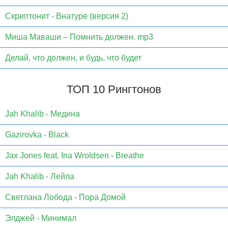
Скриптонит - Внатуре (версия 2)
Миша Маваши – Помнить должен. mp3
Делай, что должен, и будь, что будет
ТОП 10 Рингтонов
Jаh Khаlib - Медина
Gazirovka - Black
Jax Jones feat. Ina Wroldsen - Breathe
Jah Khalib - Лейла
Светлана Лобода - Пора Домой
Элджей - Минимал