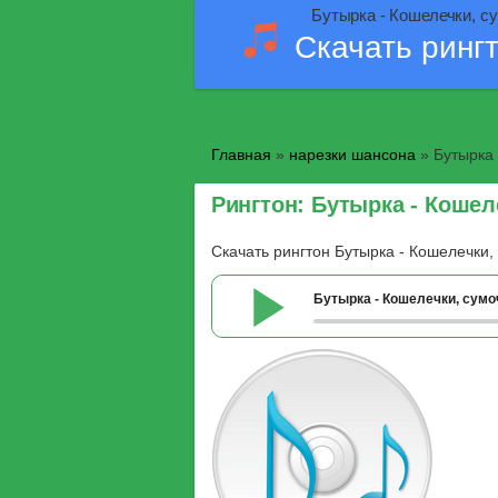
Бутырка - Кошелечки, су
Скачать ринг
Главная
»
нарезки шансона
» Бутырка 
Рингтон: Бутырка - Кошел
Скачать рингтон Бутырка - Кошелечки,
Бутырка - Кошелечки, сумо