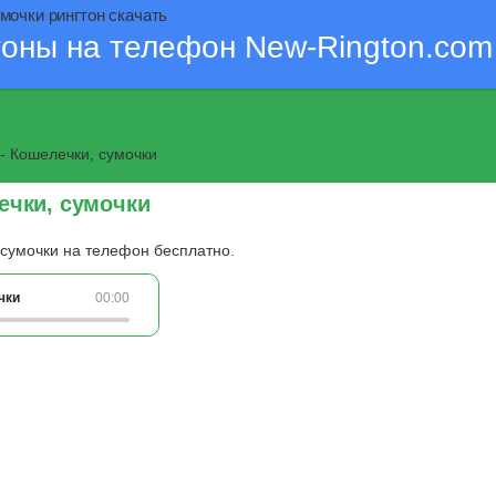
мочки рингтон скачать
тоны на телефон New-Rington.com
- Кошелечки, сумочки
ечки, сумочки
 сумочки на телефон бесплатно.
чки
00:00