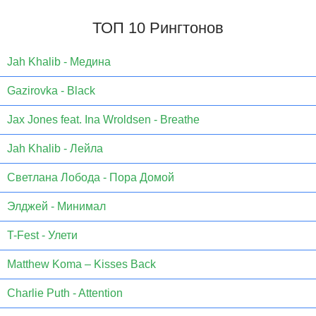
ТОП 10 Рингтонов
Jаh Khаlib - Медина
Gazirovka - Black
Jax Jones feat. Ina Wroldsen - Breathe
Jah Khalib - Лейла
Светлана Лобода - Пора Домой
Элджей - Минимал
T-Fest - Улети
Matthew Koma – Kisses Back
Charlie Puth - Attention