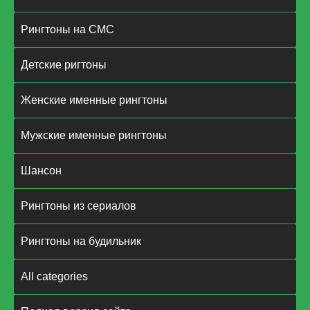
Рингтоны на СМС
Детские ригтоны
Женские именные рингтоны
Мужские именные рингтоны
Шансон
Рингтоны из сериалов
Рингтоны на будильник
All categories