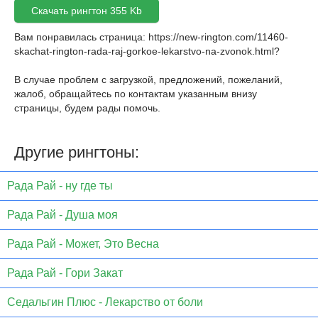
Скачать рингтон 355 Kb
Вам понравилась страница:
https://new-rington.com/11460-
skachat-rington-rada-raj-gorkoe-lekarstvo-na-zvonok.html
?
В случае проблем с загрузкой, предложений, пожеланий,
жалоб, обращайтесь по контактам указанным внизу
страницы, будем рады помочь.
Другие рингтоны:
Рада Рай - ну где ты
Рада Рай - Душа моя
Рада Рай - Может, Это Весна
Рада Рай - Гори Закат
Седальгин Плюс - Лекарство от боли