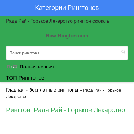
Категории Рингтонов
Рада Рай - Горькое Лекарство рингтон скачать
New-Rington.com
Полная версия
ТОП Рингтонов
Главная
бесплатные рингтоны
»
» Рада Рай - Горькое
Лекарство
Рингтон: Рада Рай - Горькое Лекарство