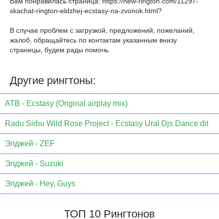
Вам понравилась страница:
https://new-rington.com/11297-
skachat-rington-eldzhej-ecstasy-na-zvonok.html
?
В случае проблем с загрузкой, предложений, пожеланий,
жалоб, обращайтесь по контактам указанным внизу
страницы, будем рады помочь.
Другие рингтоны:
ATB - Ecstasy (Original airplay mix)
Radu Sirbu Wild Rose Project - Ecstasy Ural Djs Dance dit
Элджей - ZEF
Элджей - Suzuki
Элджей - Hey, Guys
ТОП 10 Рингтонов