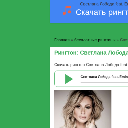
Светлана Лобода feat. E
Скачать ринг
Главная
»
бесплатные рингтоны
» Свет
Рингтон: Светлана Лобода
Скачать рингтон Светлана Лобода feat
Светлана Лобода feat. Emi