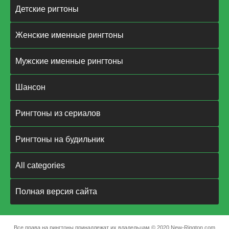
Детские ригтоны
Женские именные рингтоны
Мужские именные рингтоны
Шансон
Рингтоны из сериалов
Рингтоны на будильник
All categories
Полная версия сайта
Все права на рингтоны принадлежат их владельцам © 2020 New-Rington.com