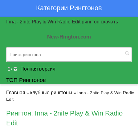
Категории Рингтонов
Inna - 2nite Play & Win Radio Edit рингтон скачать
New-Rington.com
Полная версия
ТОП Рингтонов
Главная
клубные рингтоны
»
» Inna - 2nite Play & Win Radio
Edit
Рингтон: Inna - 2nite Play & Win Radio
Edit