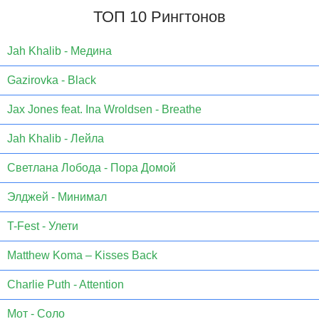
ТОП 10 Рингтонов
Jаh Khаlib - Медина
Gazirovka - Black
Jax Jones feat. Ina Wroldsen - Breathe
Jah Khalib - Лейла
Светлана Лобода - Пора Домой
Элджей - Минимал
T-Fest - Улети
Matthew Koma – Kisses Back
Charlie Puth - Attention
Мот - Соло