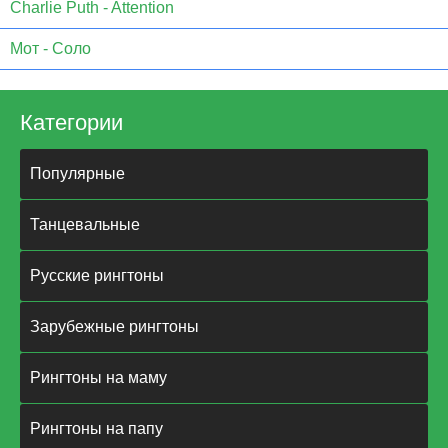
Charlie Puth - Attention
Мот - Соло
Категории
Популярные
Танцевальные
Русские рингтоны
Зарубежные рингтоны
Рингтоны на маму
Рингтоны на папу