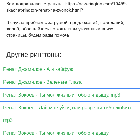
Вам понравилась страница:
https://new-rington.com/10499-
skachat-rington-renat-na-zvonok.html
?
В случае проблем с загрузкой, предложений, пожеланий,
жалоб, обращайтесь по контактам указанным внизу
страницы, будем рады помочь.
Другие рингтоны:
Ренат Джамилов - А я кайфую
Ренат Джамилов - Зеленые Глаза
Ренат Зокоев - Ты моя жизнь и тобою я дышу. mp3
Ренат Зокоев - Дай мне уйти, или разреши тебя любить.
mp3
Ренат Зокоев - Ты моя жизнь и тобою я дышу