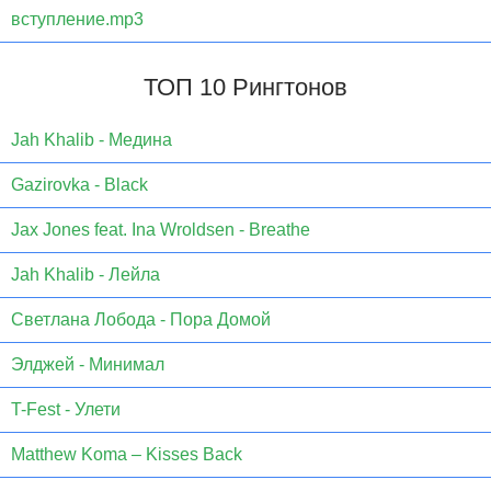
вступление.mp3
ТОП 10 Рингтонов
Jаh Khаlib - Медина
Gazirovka - Black
Jax Jones feat. Ina Wroldsen - Breathe
Jah Khalib - Лейла
Светлана Лобода - Пора Домой
Элджей - Минимал
T-Fest - Улети
Matthew Koma – Kisses Back