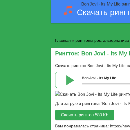
Bon Jovi - Its My Life ри
Скачать ринг
Главная
»
рингтоны рок, альтернатива
Рингтон: Bon Jovi - Its My 
Скачать рингтон Bon Jovi - Its My Life
Bon Jovi - Its My Life
Для загрузки рингтона "Bon Jovi - It
Скачать рингтон 580 Kb
Вам понравилась страница:
https://ne