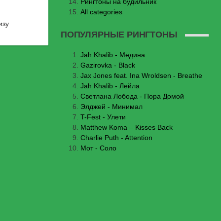
Рингтоны на будильник
All categories
изу
ПОПУЛЯРНЫЕ РИНГТОНЫ
Jаh Khаlib - Медина
Gazirovka - Black
Jax Jones feat. Ina Wroldsen - Breathe
Jah Khalib - Лейла
Светлана Лобода - Пора Домой
Элджей - Минимал
T-Fest - Улети
Matthew Koma – Kisses Back
Charlie Puth - Attention
Мот - Соло