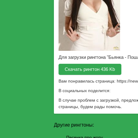
Для загрузки рингтона "Бьянка - По
Скачать рингтон 436 Kb
Вам понравилась страница:
https://ne
В социальных поделится:
В случае проблем с загрузкой, предло
страницы, будем рады помочь.
Другие рингтоны:
Песенка про жопу