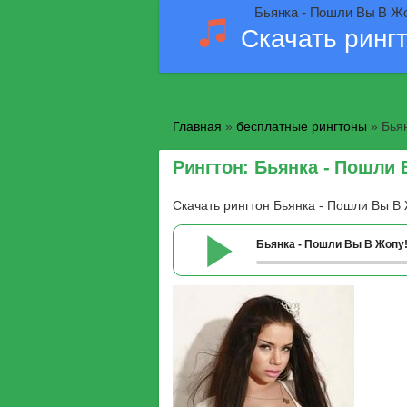
Бьянка - Пошли Вы В Жо
Скачать ринг
Главная
»
бесплатные рингтоны
» Бья
Рингтон: Бьянка - Пошли
Скачать рингтон Бьянка - Пошли Вы В
Бьянка - Пошли Вы В Жопу