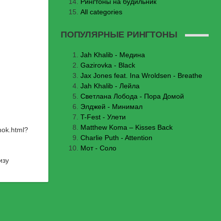
Рингтоны на будильник
All categories
ПОПУЛЯРНЫЕ РИНГТОНЫ
Jаh Khаlib - Медина
Gazirovka - Black
Jax Jones feat. Ina Wroldsen - Breathe
Jah Khalib - Лейла
Светлана Лобода - Пора Домой
Элджей - Минимал
T-Fest - Улети
Matthew Koma – Kisses Back
nok.html
?
Charlie Puth - Attention
Мот - Соло
изу